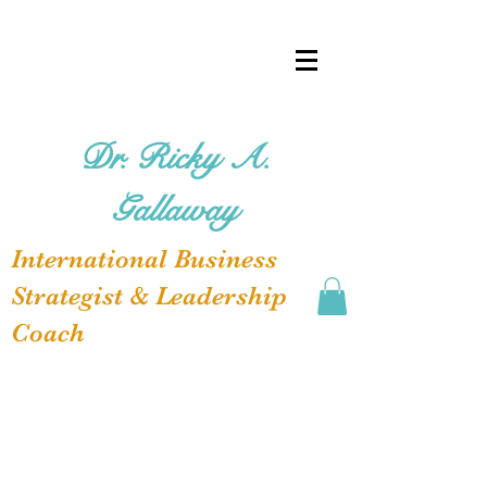
Dr. Ricky A.
Gallaway
International Business
Strategist & Leadership
Coach